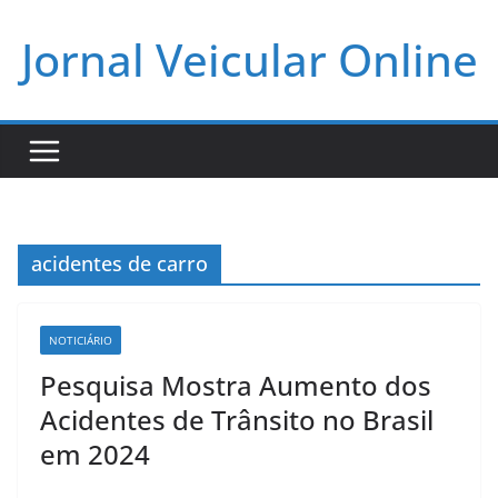
Pular
Jornal Veicular Online
para
o
conteúdo
acidentes de carro
NOTICIÁRIO
Pesquisa Mostra Aumento dos
Acidentes de Trânsito no Brasil
em 2024