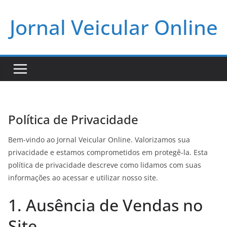
Pular
Jornal Veicular Online
para
o
conteúdo
Política de Privacidade
Bem-vindo ao Jornal Veicular Online. Valorizamos sua
privacidade e estamos comprometidos em protegê-la. Esta
política de privacidade descreve como lidamos com suas
informações ao acessar e utilizar nosso site.
1. Ausência de Vendas no
Site